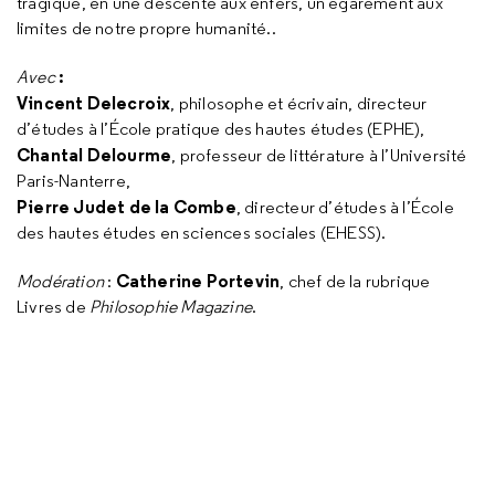
tragique, en une descente aux enfers, un égarement aux
limites de notre propre humanité..
:
Avec
Vincent Delecroix
, philosophe et écrivain, directeur
d’études à l’École pratique des hautes études (EPHE),
Chantal Delourme
, professeur de littérature à l’Université
Paris-Nanterre,
Pierre Judet de la Combe
, directeur d’études à l’École
des hautes études en sciences sociales (EHESS).
Catherine Portevin
Modération
:
, chef de la rubrique
Livres de
Philosophie Magazine
.