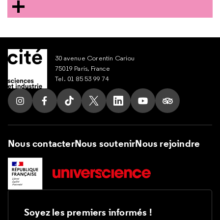
30 avenue Corentin Cariou
75019 Paris, France
Tel. 01 85 53 99 74
Suivez nous sur Instagram
Suivez nous sur Facebook
Suivez nous sur Tik Tok
Suivez nous sur X
Suivez nous sur LinkedIn
Suivez nous sur Yout
Suivez nous su
Nous contacter
Nous soutenir
Nous rejoindre
Soyez les premiers informés !