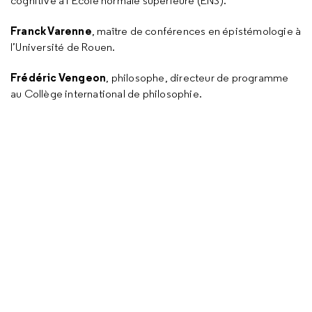
cognitive à l’École normale supérieure (ENS).
Franck Varenne
, maître de conférences en épistémologie à
l’Université de Rouen.
Frédéric Vengeon
, philosophe, directeur de programme
au Collège international de philosophie.