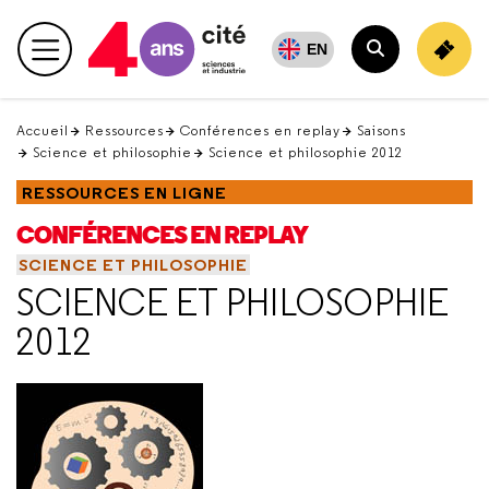
Retour
en
EN
Menu principal
haut
Rechercher
Accueil
Ressources
Conférences en replay
Saisons
Science et philosophie
Science et philosophie 2012
RESSOURCES EN LIGNE
CONFÉRENCES EN REPLAY
SCIENCE ET PHILOSOPHIE
SCIENCE ET PHILOSOPHIE
2012