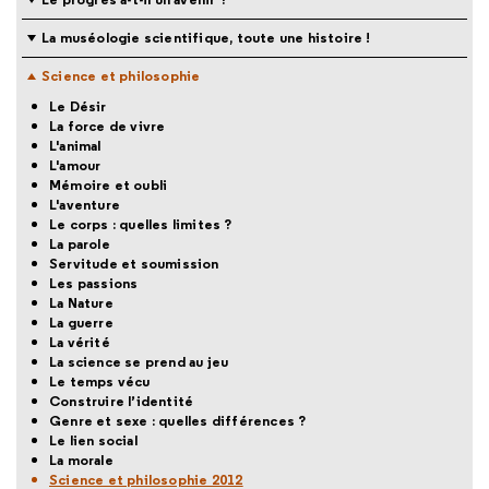
La muséologie scientifique, toute une histoire !
Science et philosophie
Le Désir
La force de vivre
L'animal
L'amour
Mémoire et oubli
L'aventure
Le corps : quelles limites ?
La parole
Servitude et soumission
Les passions
La Nature
La guerre
La vérité
La science se prend au jeu
Le temps vécu
Construire l’identité
Genre et sexe : quelles différences ?
Le lien social
La morale
Science et philosophie 2012