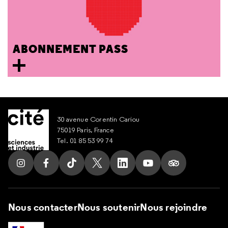
ABONNEMENT PASS
30 avenue Corentin Cariou
75019 Paris, France
Tel. 01 85 53 99 74
Suivez nous sur Instagram
Suivez nous sur Facebook
Suivez nous sur Tik Tok
Suivez nous sur X
Suivez nous sur LinkedIn
Suivez nous sur Yout
Suivez nous su
Nous contacter
Nous soutenir
Nous rejoindre