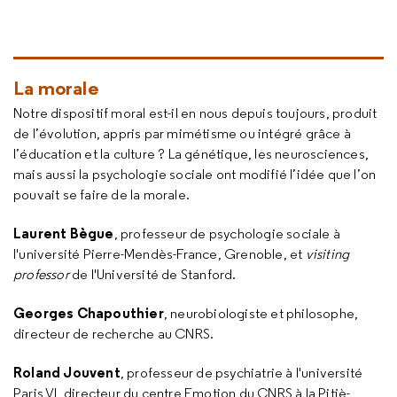
La morale
Notre dispositif moral est-il en nous depuis toujours, produit
de l’évolution, appris par mimétisme ou intégré grâce à
l’éducation et la culture ? La génétique, les neurosciences,
mais aussi la psychologie sociale ont modifié l’idée que l’on
pouvait se faire de la morale.
Laurent Bègue
, professeur de psychologie sociale à
l'université Pierre-Mendès-France, Grenoble, et
visiting
professor
de l'Université de Stanford.
Georges Chapouthier
, neurobiologiste et philosophe,
directeur de recherche au CNRS.
Roland Jouvent
, professeur de psychiatrie à l'université
Paris VI, directeur du centre Emotion du CNRS à la Pitiè-