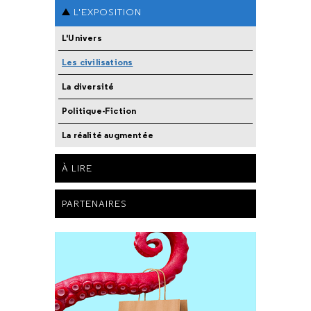
L'EXPOSITION
L'Univers
Les civilisations
La diversité
Politique-Fiction
La réalité augmentée
À LIRE
PARTENAIRES