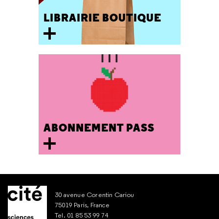
LIBRAIRIE BOUTIQUE
ABONNEMENT PASS
30 avenue Corentin Cariou
75019 Paris, France
Tel. 01 85 53 99 74