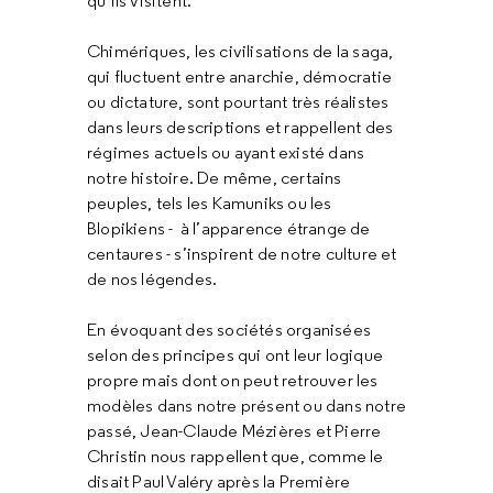
qu’ils visitent.
Chimériques, les civilisations de la saga,
qui fluctuent entre anarchie, démocratie
ou dictature, sont pourtant très réalistes
dans leurs descriptions et rappellent des
régimes actuels ou ayant existé dans
notre histoire. De même, certains
peuples, tels les Kamuniks ou les
Blopikiens - à l’apparence étrange de
centaures - s’inspirent de notre culture et
de nos légendes.
En évoquant des sociétés organisées
selon des principes qui ont leur logique
propre mais dont on peut retrouver les
modèles dans notre présent ou dans notre
passé, Jean-Claude Mézières et Pierre
Christin nous rappellent que, comme le
disait Paul Valéry après la Première