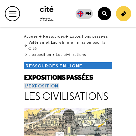
Retour
en
EN
Menu principal
haut
Rechercher
Accueil
Ressources
Expositions passées
Valérian et Laureline en mission pour la
Cité
L'exposition
Les civilisations
RESSOURCES EN LIGNE
EXPOSITIONS PASSÉES
L'EXPOSITION
LES CIVILISATIONS