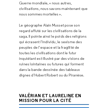
Guerre mondiale, « nous autres,
civilisations, nous savons maintenant que
nous sommes mortelles ».
Le géographe Alain Musset pose son
regard affuté sur les civilisations de la
saga. Il pointe ainsi le poids des religions
qui écrasent l’individu, le sexisme des
peuples de l’espace et la fragilité de
toutes les civilisations dont le futur
inquiétant est illustré par des visions de
ruines lointaines ou futures qui forment
dans la bande dessinée des tableaux
dignes d’Hubert Robert ou du Piranèse.
VALÉRIAN ET LAURELINE EN
MISSION POUR LA CITÉ