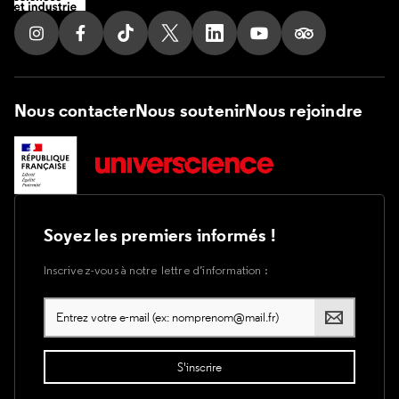
Suivez nous sur Instagram
Suivez nous sur Facebook
Suivez nous sur Tik Tok
Suivez nous sur X
Suivez nous sur LinkedIn
Suivez nous sur Yout
Suivez nous su
Nous contacter
Nous soutenir
Nous rejoindre
Soyez les premiers informés !
Inscrivez-vous à notre lettre d’information :