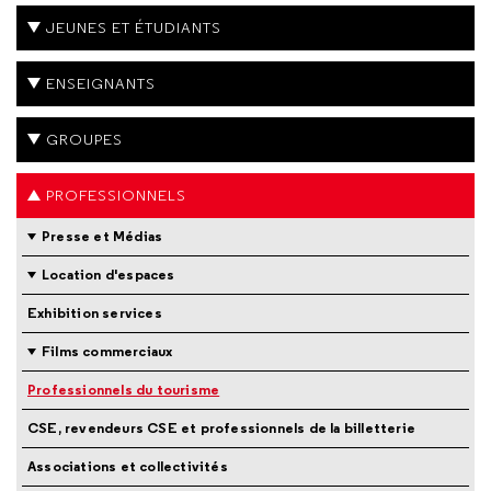
JEUNES ET ÉTUDIANTS
ENSEIGNANTS
GROUPES
PROFESSIONNELS
Presse et Médias
Location d'espaces
Exhibition services
Films commerciaux
Professionnels du tourisme
CSE, revendeurs CSE et professionnels de la billetterie
Associations et collectivités