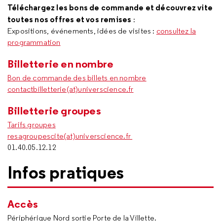
Téléchargez les bons de commande et découvrez vite
toutes nos offres et vos remises
:
Expositions, événements, idées de visites :
consultez la
programmation
Billetterie en nombre
Bon de commande des billets en nombre
contactbilletterie(at)universcience.fr
Billetterie groupes
Tarifs groupes
resagroupescite(at)universcience.fr
01.40.05.12.12
Infos pratiques
Accès
Périphérique Nord sortie Porte de la Villette.