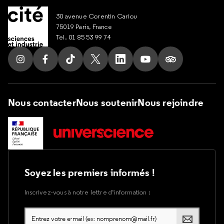
30 avenue Corentin Cariou
75019 Paris, France
Tel. 01 85 53 99 74
Suivez nous sur Instagram
Suivez nous sur Facebook
Suivez nous sur Tik Tok
Suivez nous sur X
Suivez nous sur LinkedIn
Suivez nous sur Yout
Suivez nous su
Nous contacter
Nous soutenir
Nous rejoindre
Soyez les premiers informés !
Inscrivez-vous à notre lettre d’information :