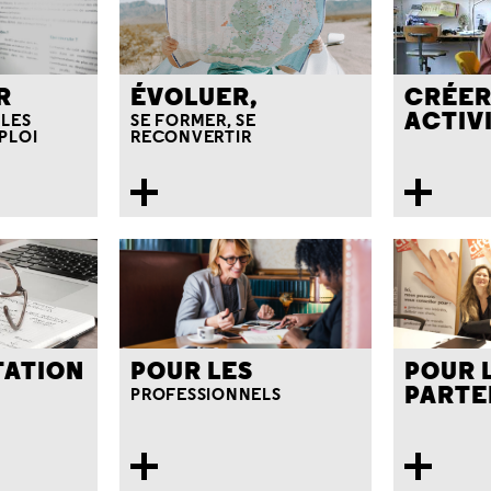
R
ÉVOLUER,
CRÉER
ACTIV
 LES
SE FORMER, SE
PLOI
RECONVERTIR
ATION
POUR LES
POUR 
PARTE
PROFESSIONNELS