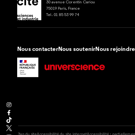
30 avenue Corentin Cariou
75019 Paris, France
Tel. 01 85 53 99 74
Nous contacter
Nous soutenir
Nous rejoindr
Suivez nous sur Instagram
Suivez nous sur Facebook
Suivez nous sur Tik Tok
Suivez nous sur X
Plan du site
Accessibilité du site internet
Accessibilité : partielleme