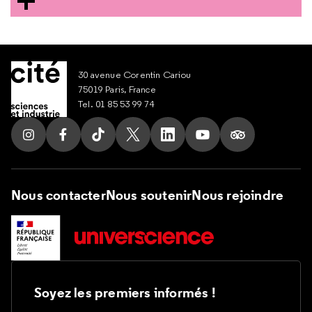
30 avenue Corentin Cariou
75019 Paris, France
Tel. 01 85 53 99 74
Suivez nous sur Instagram
Suivez nous sur Facebook
Suivez nous sur Tik Tok
Suivez nous sur X
Suivez nous sur LinkedIn
Suivez nous sur Yout
Suivez nous su
Nous contacter
Nous soutenir
Nous rejoindre
Soyez les premiers informés !