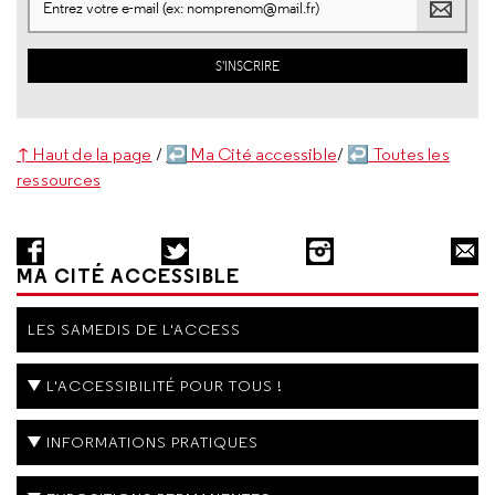
↑ Haut de la page
/
↩ Ma Cité accessible
/
↩ Toutes les
ressources
MA CITÉ ACCESSIBLE
LES SAMEDIS DE L'ACCESS
L'ACCESSIBILITÉ POUR TOUS !
INFORMATIONS PRATIQUES