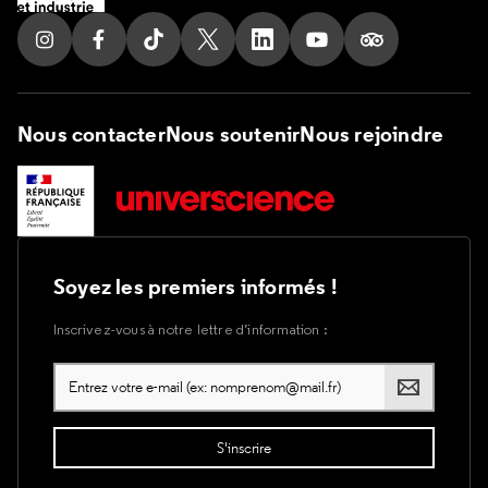
Suivez nous sur Instagram
Suivez nous sur Facebook
Suivez nous sur Tik Tok
Suivez nous sur X
Suivez nous sur LinkedIn
Suivez nous sur Yout
Suivez nous su
Nous contacter
Nous soutenir
Nous rejoindre
Soyez les premiers informés !
Inscrivez-vous à notre lettre d’information :