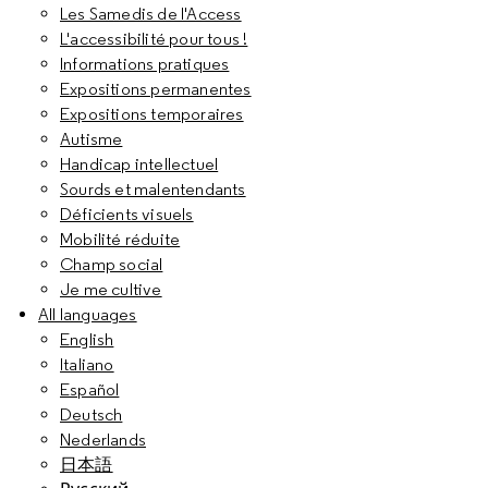
Les Samedis de l'Access
L'accessibilité pour tous !
Informations pratiques
Expositions permanentes
Expositions temporaires
Autisme
Handicap intellectuel
Sourds et malentendants
Déficients visuels
Mobilité réduite
Champ social
Je me cultive
All languages
English
Italiano
Español
Deutsch
Nederlands
日本語