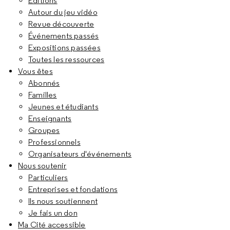
Éditions
Autour du jeu vidéo
Revue découverte
Événements passés
Expositions passées
Toutes les ressources
Vous êtes
Abonnés
Familles
Jeunes et étudiants
Enseignants
Groupes
Professionnels
Organisateurs d'événements
Nous soutenir
Particuliers
Entreprises et fondations
Ils nous soutiennent
Je fais un don
Ma Cité accessible