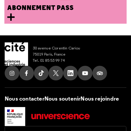
ABONNEMENT PASS
30 avenue Corentin Cariou
75019 Paris, France
Tel. 01 85 53 99 74
Suivez nous sur Instagram
Suivez nous sur Facebook
Suivez nous sur Tik Tok
Suivez nous sur X
Suivez nous sur LinkedIn
Suivez nous sur Yout
Suivez nous su
Nous contacter
Nous soutenir
Nous rejoindre