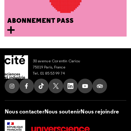
ABONNEMENT PASS
30 avenue Corentin Cariou
75019 Paris, France
Tel. 01 85 53 99 74
Suivez nous sur Instagram
Suivez nous sur Facebook
Suivez nous sur Tik Tok
Suivez nous sur X
Suivez nous sur LinkedIn
Suivez nous sur Yout
Suivez nous su
Nous contacter
Nous soutenir
Nous rejoindre