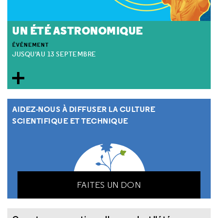
UN ÉTÉ ASTRONOMIQUE
ÉVÉNEMENT
JUSQU'AU 13 SEPTEMBRE
AIDEZ-NOUS À DIFFUSER LA CULTURE
SCIENTIFIQUE ET TECHNIQUE