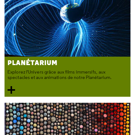
PLANÉTARIUM
Explorez l'Univers grâce aux films immersifs, aux
spectacles et aux animations de notre Planétarium.