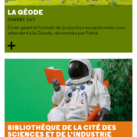
LA GÉODE
OUVERT 7J/7
Écran géant et formats de projection exceptionnels vous
attendent à la Géode, réinventée par Pathé.
BIBLIOTHÈQUE DE LA CITÉ DES
SCIENCES ET DE L'INDUSTRIE