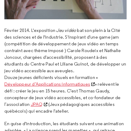
Février 2014. L'exposition
Jeu vidéo
bat son plein à la Cité
des sciences et de l'industrie. S'inspirant d'une
game jam
(compétition de développement de jeux vidéo en temps
contraint avec thème imposé ) Carole Roudeix et Nathalie
Joncour, chargées d'accessibilité, proposent à des
étudiants du Centre Paul et Liliane Guinot, de développer un
jeu vidéo accessible aux aveugles.
Douze jeunes déficients visuels en formation «
Développeur d’Applications informatiques
» relèvent le
défi : créer le jeu en 15 heures. C'est Thomas Gaudy,
concepteur de jeux vidéo accessibles, et co-fondateur de
l’association
JPAQ
(Jeux pédagogiques accessibles
québécois) qui encadre l'atelier.
En guise d'introduction, les étudiants suivent une animation
adaptée, « La science prend les manettes », qui retrace