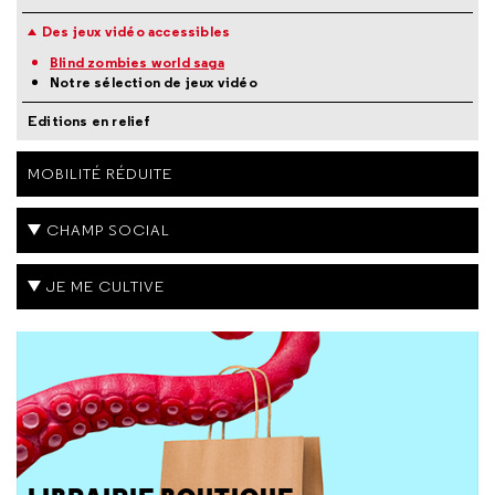
Des jeux vidéo accessibles
Blind zombies world saga
Notre sélection de jeux vidéo
Editions en relief
MOBILITÉ RÉDUITE
CHAMP SOCIAL
JE ME CULTIVE