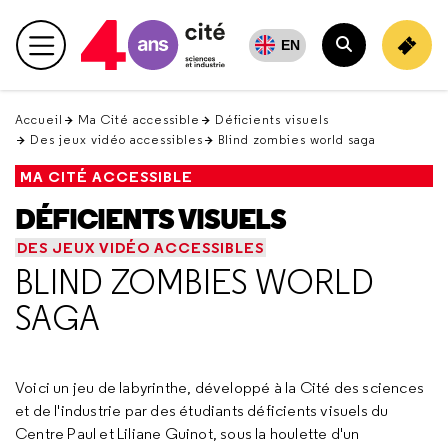
Retour
en
EN
Menu principal
haut
Rechercher
Accueil
Ma Cité accessible
Déficients visuels
Des jeux vidéo accessibles
Blind zombies world saga
MA CITÉ ACCESSIBLE
DÉFICIENTS VISUELS
DES JEUX VIDÉO ACCESSIBLES
BLIND ZOMBIES WORLD
SAGA
Voici un jeu de labyrinthe, développé à la Cité des sciences
et de l'industrie par des étudiants déficients visuels du
Centre Paul et Liliane Guinot, sous la houlette d'un