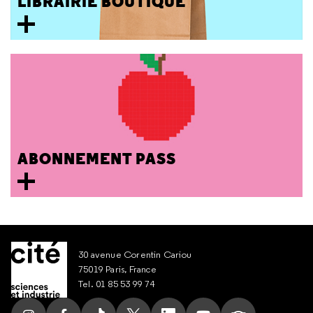
LIBRAIRIE BOUTIQUE
ABONNEMENT PASS
30 avenue Corentin Cariou
75019 Paris, France
Tel. 01 85 53 99 74