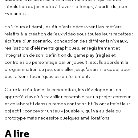
l’évolution du jeu vidéo à travers le temps, à partir du jeu «
Evoland ».
En 2 jours et demi, les étudiants découvrent les métiers
relatifs à la création de jeux vidéo sous toutes leurs facettes :
écriture d’un scénario, conception des différents niveaux,
réalisations d’éléments graphiques, enregistrement et
intégration de son, définition du
gameplay
(règles et
contrôles du personnage par un joueur), etc. Ils abordent la
programmation du jeu, sans aller jusqu'à saisir le code, pour
des raisons techniques essentiellement.
Outre la création et la conception, les développeurs ont
apprécié d'avoir à travailler ensemble sur un projet commun
et collaboratif dans un temps contraint. Et ils ont atteint leur
objectif : concevoir un jeu « jouable », qui va au-delà du
prototype mais nécessite quelques améliorations.
A lire