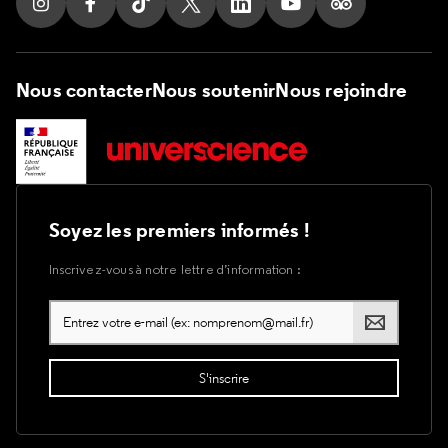
Suivez nous sur Instagram
Suivez nous sur Facebook
Suivez nous sur Tik Tok
Suivez nous sur X
Suivez nous sur LinkedIn
Suivez nous sur Yout
Suivez nous su
Nous contacter
Nous soutenir
Nous rejoindre
Soyez les premiers informés !
Inscrivez-vous à notre lettre d’information :