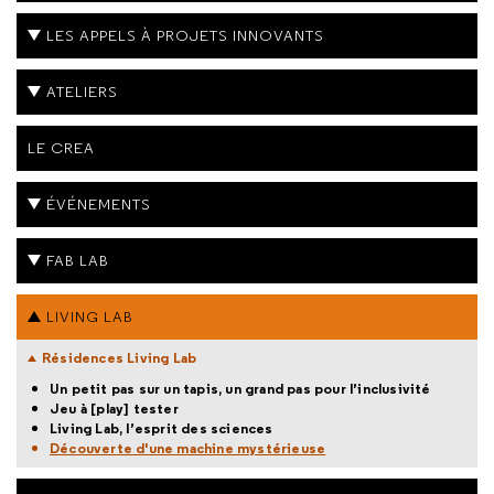
LES APPELS À PROJETS INNOVANTS
ATELIERS
LE CREA
ÉVÉNEMENTS
FAB LAB
LIVING LAB
Résidences Living Lab
Un petit pas sur un tapis, un grand pas pour l’inclusivité
Jeu à [play] tester
Living Lab, l’esprit des sciences
Découverte d'une machine mystérieuse