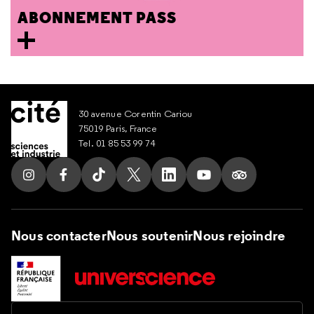
ABONNEMENT PASS
30 avenue Corentin Cariou
75019 Paris, France
Tel. 01 85 53 99 74
Suivez nous sur Instagram
Suivez nous sur Facebook
Suivez nous sur Tik Tok
Suivez nous sur X
Suivez nous sur LinkedIn
Suivez nous sur Yout
Suivez nous su
Nous contacter
Nous soutenir
Nous rejoindre