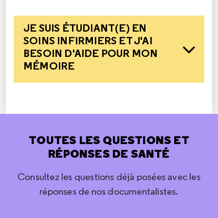
JE SUIS ÉTUDIANT(E) EN
SOINS INFIRMIERS ET J'AI
BESOIN D'AIDE POUR MON
MÉMOIRE
TOUTES LES QUESTIONS ET
RÉPONSES DE SANTÉ
Consultez les questions déjà posées avec les
réponses de nos documentalistes.