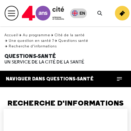
Retour
en
EN
Menu principal
haut
Rechercher
Accueil
Au programme
Cité de la santé
Une question en santé ?
Questions santé
Recherche d'informations
QUESTIONS-SANTÉ
UN SERVICE DE LA CITÉ DE LA SANTÉ
NAVIGUER DANS QUESTIONS-SANTÉ
RECHERCHE D'INFORMATIONS