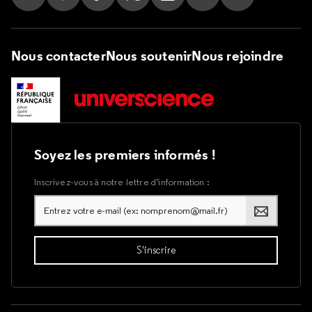
Suivez nous sur Instagram
Suivez nous sur Facebook
Suivez nous sur Tik Tok
Suivez nous sur X
Suivez nous sur LinkedIn
Suivez nous sur Yout
Suivez nous su
Nous contacter
Nous soutenir
Nous rejoindre
Soyez les premiers informés !
Inscrivez-vous à notre lettre d’information :