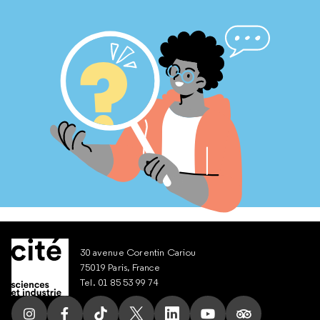
30 avenue Corentin Cariou
75019 Paris, France
Tel. 01 85 53 99 74