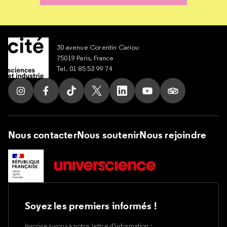
30 avenue Corentin Cariou
75019 Paris, France
Tel. 01 85 53 99 74
Suivez nous sur Instagram
Suivez nous sur Facebook
Suivez nous sur Tik Tok
Suivez nous sur X
Suivez nous sur LinkedIn
Suivez nous sur Yout
Suivez nous su
Nous contacter
Nous soutenir
Nous rejoindre
Soyez les premiers informés !
Inscrivez-vous à notre lettre d’information :