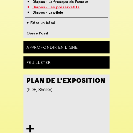
Diapos - La fresque de l'amour
Diapos - Les préservatifs
Diapos - La pilule
Faire un bébé
Ouvre l'oeil
APPROFONDIR EN LIGNE
FEUILLETER
PLAN DE L'EXPOSITION
(PDF, 866 Ko)