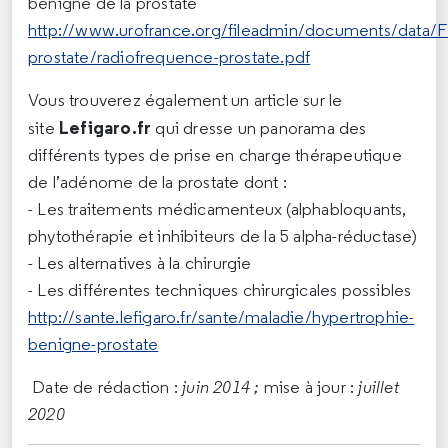
bénigne de la prostate
http://www.urofrance.org/fileadmin/documents/data/F
prostate/radiofrequence-prostate.pdf
Vous trouverez également un article sur le
Lefigaro.fr
site
qui dresse un panorama des
différents types de prise en charge thérapeutique
de l’adénome de la prostate dont :
- Les traitements médicamenteux (alphabloquants,
phytothérapie et inhibiteurs de la 5 alpha-réductase)
- Les alternatives à la chirurgie
- Les différentes techniques chirurgicales possibles
http://sante.lefigaro.fr/sante/maladie/hypertrophie-
benigne-prostate
Date de rédaction :
juin 2014 ;
mise à jour :
juillet
2020