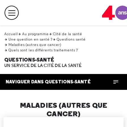
Retour
en
Menu principal
haut
Accueil
Au programme
Cité de la santé
Une question en santé ?
Questions santé
Maladies (autres que cancer)
Quels sont les différents traitements ?
QUESTIONS-SANTÉ
UN SERVICE DE LA CITÉ DE LA SANTÉ
NAVIGUER DANS QUESTIONS-SANTÉ
MALADIES (AUTRES QUE
CANCER)