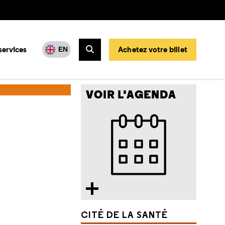
services
Achetez votre billet
EN
Rechercher
ie
VOIR L'AGENDA
CITÉ DE LA SANTÉ