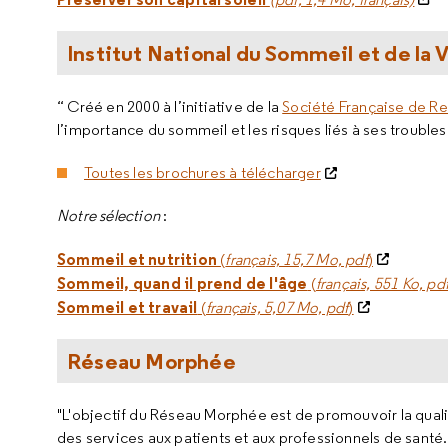
Institut National du Sommeil et de la 
“ Créé en 2000 à l’initiative de la
Société Française de R
l’importance du sommeil et les risques liés à ses troubles
Toutes les brochures à télécharger
Notre sélection
:
Sommeil et nutrition
(
français, 15,7 Mo, pdf
)
Sommeil, quand il prend de l'âge
(
français, 551 Ko, pd
Sommeil et travail
(
français, 5,07 Mo, pdf
)
Réseau Morphée
"L'objectif du Réseau Morphée est de promouvoir la qualit
des services aux patients et aux professionnels de santé.