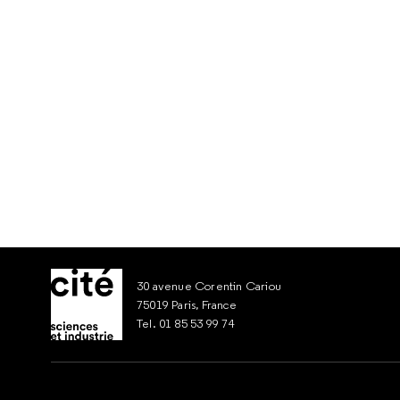
30 avenue Corentin Cariou
75019 Paris, France
Tel. 01 85 53 99 74