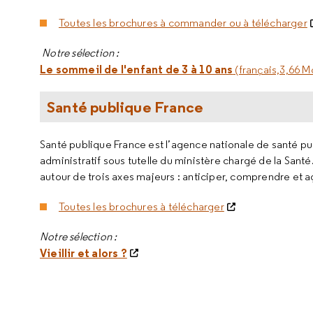
Toutes les brochures à commander ou à télécharger
Notre sélection :
Le sommeil de l'enfant de 3 à 10 ans
(français,3,66 M
Santé publique France
Santé publique France est l’agence nationale de santé p
administratif sous tutelle du ministère chargé de la Santé
autour de trois axes majeurs : anticiper, comprendre et ag
Toutes les brochures à télécharger
Notre sélection :
Vieillir et alors ?