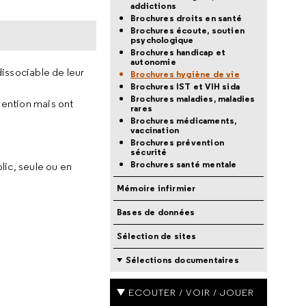
addictions
Brochures droits en santé
Brochures écoute, soutien
psychologique
Brochures handicap et
autonomie
dissociable de leur
Brochures hygiène de vie
Brochures IST et VIH sida
Brochures maladies, maladies
ention mais ont
rares
Brochures médicaments,
vaccination
Brochures prévention
sécurité
Brochures santé mentale
lic, seule ou en
Mémoire infirmier
Bases de données
Sélection de sites
Sélections documentaires
ECOUTER / VOIR / JOUER