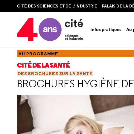
Retour
CITÉ DES SCIENCES ET DE L'INDUSTRIE
PALAIS DE LA 
en
haut
Infos pratiques
Au
Accueil
Au programme
Cité de la santé
Chercher de la
AU PROGRAMME
CITÉ DE LA SANTÉ
DES BROCHURES SUR LA SANTÉ
BROCHURES HYGIÈNE DE