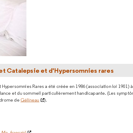
 et Catalepsie et d'Hypersomnies rares
 Hypersomnies Rares a été créée en 1986 (association loi 1901) à
igilance et du sommeil particulièrement handicapante. (Les sympt
yndrome de
Gélineau
).
 Mo, français
)