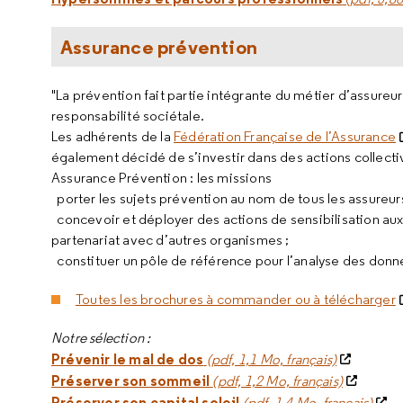
Assurance prévention
"La prévention fait partie intégrante du métier d’assureur
responsabilité sociétale.
Les adhérents de la
Fédération Française de l’Assurance
également décidé de s’investir dans des actions collecti
Assurance Prévention : les missions
porter les sujets prévention au nom de tous les assureurs
concevoir et déployer des actions de sensibilisation aux 
partenariat avec d’autres organismes ;
constituer un pôle de référence pour l’analyse des donnée
Toutes les brochures à commander ou à télécharger
Notre sélection :
Prévenir le mal de dos
(pdf, 1,1 Mo, français)
Préserver son sommeil
(pdf, 1,2 Mo, français)
Préserver son capital soleil
(pdf, 1,4 Mo, français)