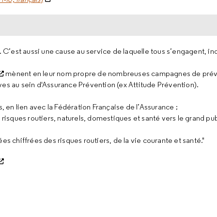
. C’est aussi une cause au service de laquelle tous s’engagent, in
mènent en leur nom propre de nombreuses campagnes de prév
ves au sein d'Assurance Prévention (ex Attitude Prévention).
, en lien avec la Fédération Française de l’Assurance ;
risques routiers, naturels, domestiques et santé vers le grand pub
s chiffrées des risques routiers, de la vie courante et santé."