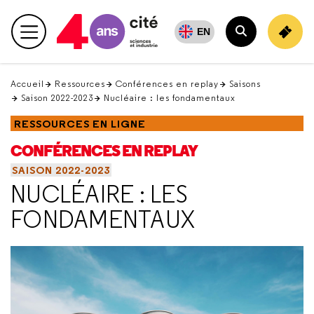
Retour
en
EN
Menu principal
haut
Rechercher
Accueil
Ressources
Conférences en replay
Saisons
Saison 2022-2023
Nucléaire : les fondamentaux
RESSOURCES EN LIGNE
CONFÉRENCES EN REPLAY
SAISON 2022-2023
NUCLÉAIRE : LES
FONDAMENTAUX