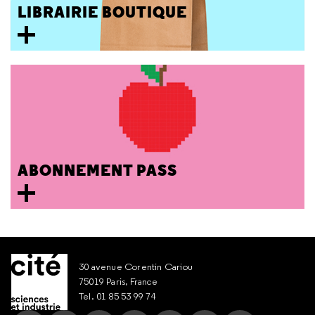
LIBRAIRIE BOUTIQUE
ABONNEMENT PASS
30 avenue Corentin Cariou
75019 Paris, France
Tel. 01 85 53 99 74