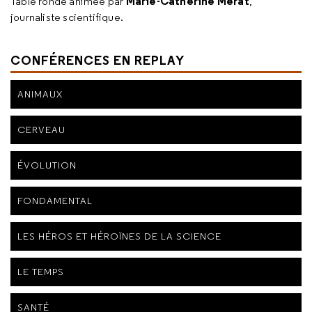
Marie-Catherine Mérat
Table ronde animée par
,
journaliste scientifique.
CONFÉRENCES EN REPLAY
ANIMAUX
CERVEAU
ÉVOLUTION
FONDAMENTAL
LES HÉROS ET HÉROÏNES DE LA SCIENCE
LE TEMPS
SANTÉ