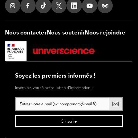
Suivez nous sur Instagram
Suivez nous sur Facebook
Suivez nous sur Tik Tok
Suivez nous sur X
Suivez nous sur LinkedIn
Suivez nous sur Yout
Suivez nous su
Nous contacter
Nous soutenir
Nous rejoindre
Soyez les premiers informés !
Inscrivez-vous à notre lettre d’information :