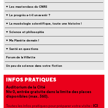
Les masterclass du CNRS
Le progrès a-t-il un avenir ?
La muséologie scientifique, toute une histoire !
Science et philosophie
Ma Planète demain !
Santé en questions
Forum de la Villette
Un peu de science dans votre fiction
INFOS PRATIQUES
Auditorium de la Cité
Niv 0, entrée gratuite dans la limite des places
disponibles (max. 360).
ICI
Toutes les infos pratiques pour préparer votre visite :