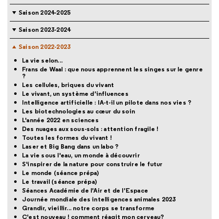
Saison 2024-2025
Saison 2023-2024
Saison 2022-2023
La vie selon...
Frans de Waal : que nous apprennent les singes sur le genre
?
Les cellules, briques du vivant
Le vivant, un système d’influences
Intelligence artificielle : IA-t-il un pilote dans nos vies ?
Les biotechnologies au cœur du soin
L'année 2022 en sciences
Des nuages aux sous-sols : attention fragile !
Toutes les formes du vivant !
Laser et Big Bang dans un labo ?
La vie sous l'eau, un monde à découvrir
S'inspirer de la nature pour construire le futur
Le monde (séance prépa)
Le travail (séance prépa)
Séances Académie de l’Air et de l’Espace
Journée mondiale des intelligences animales 2023
Grandir, vieillir... notre corps se transforme
C'est nouveau ! comment réagit mon cerveau?