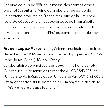
l’origine de plus de 99% de la masse des atomes et ses
propriétés sont à l’origine de la plus grande partie de
l’électricité produite en France ainsi que de la lumière du
jour. De découverte en découverte, et de fil en aiguille,
cette conférence vous permettra de comprendre et de
savoir ce qu’on sait aujourd’hui du comportement du noyau
atomique.
Araceli Lopez-Martens
, physicienne nucléaire, directrice
de recherche CNRS au Laboratoire de physique des 2 infinis -
Irène Joliot-Curie (IJCLab), Orsay.
Le laboratoire de physique des deux infinis Irène Joliot-
Curiest une unité mixte de recherche du CNRS/IN2P3, de
l'Université Paris-Saclay et de l'Université Paris-Cité, située à
Orsay et centrée sur le domaine de « la physique des deux
infinis » et de leurs applications.