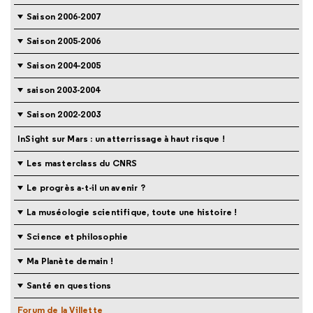
Saison 2006-2007
Saison 2005-2006
Saison 2004-2005
saison 2003-2004
Saison 2002-2003
InSight sur Mars : un atterrissage à haut risque !
Les masterclass du CNRS
Le progrès a-t-il un avenir ?
La muséologie scientifique, toute une histoire !
Science et philosophie
Ma Planète demain !
Santé en questions
Forum de la Villette