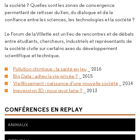
la société ? Quelles sont les zones de convergence
permettant de retisser du lien, du dialogue et de la
confiance entre les sciences, les technologies et la société ?
Le Forum de la Villette est un lieu de rencontres et de débats
entre étudiants, chercheurs, industriels et représentants de
la société civile sur certains axes du développement
scientifique et technique.
Pollution chimique : la santé en jeu
_ 2016
Big Data : adieu la vie privée ?
_ 2015
Vieillissement : naissance d'une nouvelle société
_ 2014
Impression 3D : pour quoi faire ?
_ 2013
CONFÉRENCES EN REPLAY
ANIMAUX