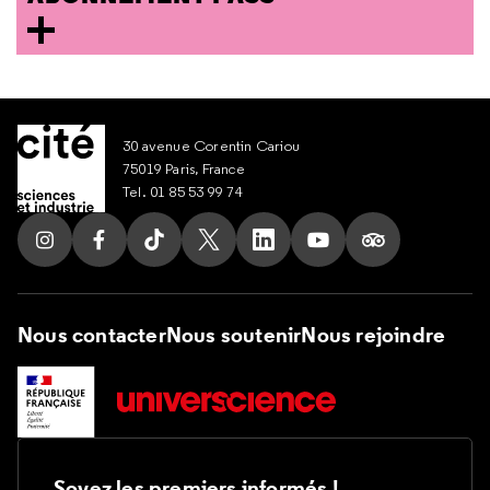
30 avenue Corentin Cariou
75019 Paris, France
Tel. 01 85 53 99 74
Suivez nous sur Instagram
Suivez nous sur Facebook
Suivez nous sur Tik Tok
Suivez nous sur X
Suivez nous sur LinkedIn
Suivez nous sur Yout
Suivez nous su
Nous contacter
Nous soutenir
Nous rejoindre
Soyez les premiers informés !