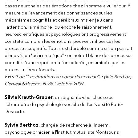
bases neuronales des émotions chez l'homme a vu le jour. A
mesure de l'avancement des connaissances sur les
mécanismes cognitifs et cérébraux mis en jeu dans
l'attention, la mémoire, ou encore le raisonnement,
neuroscientifiques et psychologues ont progressivement
constaté combien les émotions peuvent influencer les
processus cognitifs. Tout s'est déroulé comme si l'on passait
d'une vision "achromatique" - en noir et blanc- des processus
cognitifs à une représentation colorée, enluminée par les
processus émotionnels.
Extrait de "Les émotions au coeur du cerveau", Sylvie Berthoz,
Cerveau&Psycho, N°35-Octobre 2009.
Silvia Krauth-Gruber
, enseignante-chercheuse au
Laboratoire de psychologie sociale de l'université Paris-
Descartes
Sylvie Berthoz
, chargée de recherche à l'Inserm,
psychologue clinicien à l'Institut mutualiste Montsouris