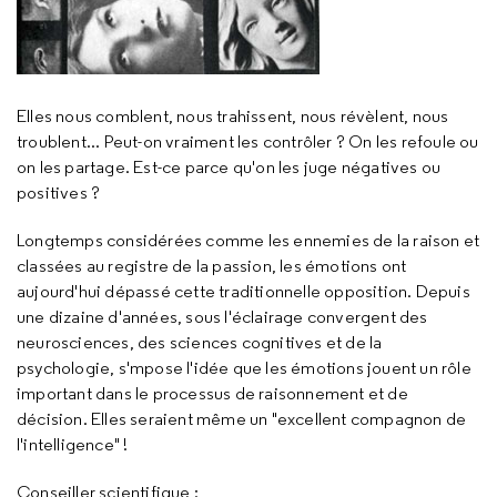
Elles nous comblent, nous trahissent, nous révèlent, nous
troublent... Peut-on vraiment les contrôler ? On les refoule ou
on les partage. Est-ce parce qu'on les juge négatives ou
positives ?
Longtemps considérées comme les ennemies de la raison et
classées au registre de la passion, les émotions ont
aujourd'hui dépassé cette traditionnelle opposition. Depuis
une dizaine d'années, sous l'éclairage convergent des
neurosciences, des sciences cognitives et de la
psychologie, s'mpose l'idée que les émotions jouent un rôle
important dans le processus de raisonnement et de
décision. Elles seraient même un "excellent compagnon de
l'intelligence" !
Conseiller scientifique :