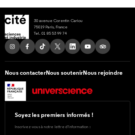
30 avenue Corentin Cariou
75019 Paris, France
Tel. 01 85 53 99 74
Suivez nous sur Instagram
Suivez nous sur Facebook
Suivez nous sur Tik Tok
Suivez nous sur X
Suivez nous sur LinkedIn
Suivez nous sur Yout
Suivez nous su
Nous contacter
Nous soutenir
Nous rejoindre
Soyez les premiers informés !
Inscrivez-vous à notre lettre d’information :