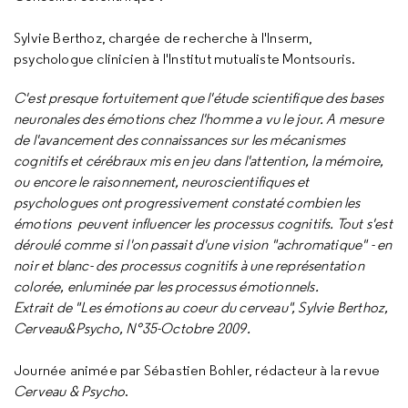
Sylvie Berthoz, chargée de recherche à l'Inserm,
psychologue clinicien à l'Institut mutualiste Montsouris.
C'est presque fortuitement que l'étude scientifique des bases
neuronales des émotions chez l'homme a vu le jour. A mesure
de l'avancement des connaissances sur les mécanismes
cognitifs et cérébraux mis en jeu dans l'attention, la mémoire,
ou encore le raisonnement, neuroscientifiques et
psychologues ont progressivement constaté combien les
émotions peuvent influencer les processus cognitifs. Tout s'est
déroulé comme si l'on passait d'une vision "achromatique" - en
noir et blanc- des processus cognitifs à une représentation
colorée, enluminée par les processus émotionnels.
Extrait de "Les émotions au coeur du cerveau", Sylvie Berthoz,
Cerveau&Psycho, N°35-Octobre 2009.
Journée animée par Sébastien Bohler, rédacteur à la revue
Cerveau & Psycho
.