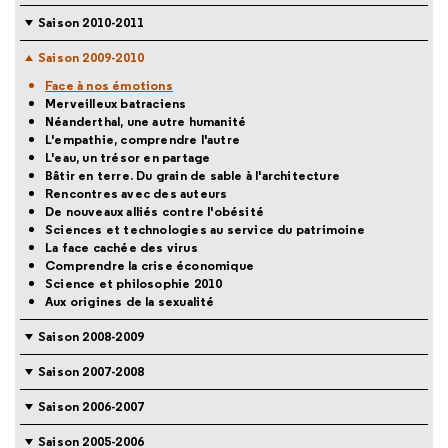
Saison 2010-2011
Saison 2009-2010
Face à nos émotions
Merveilleux batraciens
Néanderthal, une autre humanité
L'empathie, comprendre l'autre
L'eau, un trésor en partage
Bâtir en terre. Du grain de sable à l'architecture
Rencontres avec des auteurs
De nouveaux alliés contre l'obésité
Sciences et technologies au service du patrimoine
La face cachée des virus
Comprendre la crise économique
Science et philosophie 2010
Aux origines de la sexualité
Saison 2008-2009
Saison 2007-2008
Saison 2006-2007
Saison 2005-2006