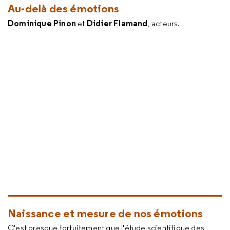
Au-delà des émotions
Dominique Pinon
Didier Flamand
et
, acteurs.
Naissance et mesure de nos émotions
C'est presque fortuitement que l'étude scientifique des