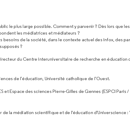
ic le plus large possible. Comment y parvenir ? Dès lors que les
pondent les médiatrices et médiateurs ?
es besoins de la société, dans le contexte actuel des infox, des p
 supposés ?
 directeur du Centre interuniversitaire de recherche en éducation d
ences de l’éducation, Université catholique de l’Ouest.
S et Espace des sciences Pierre-Gilles de Gennes (ESPCI Paris / 
ur de la médiation scientifique et de l'éducation d'Universcience :