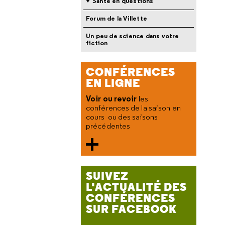
Santé en questions
Forum de la Villette
Un peu de science dans votre
fiction
CONFÉRENCES
EN LIGNE
Voir ou revoir
les
conférences de la saison en
cours ou des saisons
précédentes
SUIVEZ
L'ACTUALITÉ DES
CONFÉRENCES
SUR FACEBOOK