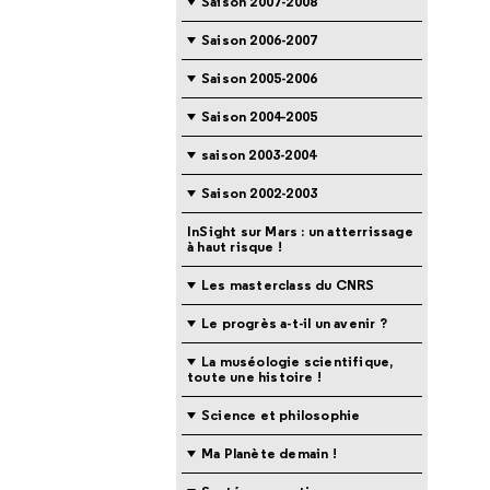
Saison 2007-2008
Saison 2006-2007
Saison 2005-2006
Saison 2004-2005
saison 2003-2004
Saison 2002-2003
InSight sur Mars : un atterrissage
à haut risque !
Les masterclass du CNRS
Le progrès a-t-il un avenir ?
La muséologie scientifique,
toute une histoire !
Science et philosophie
Ma Planète demain !