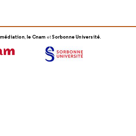
a médiation
le Cnam
Sorbonne Université
,
et
.