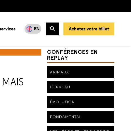
services
Achetez votre billet
EN
Rechercher
s pour quels besoins des publics ?
CONFÉRENCES EN
REPLAY
ANIMAUX
 MAIS
CERVEAU
ÉVOLUTION
FONDAMENTAL