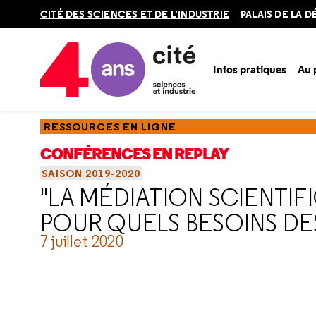
Retour
CITÉ DES SCIENCES ET DE L'INDUSTRIE
PALAIS DE LA 
en
haut
Infos pratiques
Au
Accueil
Ressources
Conférences en replay
Saisons
Sa
RESSOURCES EN LIGNE
CONFÉRENCES EN REPLAY
SAISON 2019-2020
"LA MÉDIATION SCIENTIF
POUR QUELS BESOINS DES
7 juillet 2020