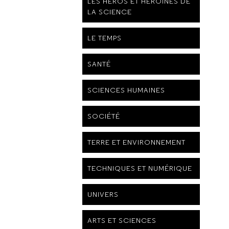
LES HÉROS ET HÉROÏNES DE
LA SCIENCE
LE TEMPS
SANTÉ
SCIENCES HUMAINES
SOCIÉTÉ
TERRE ET ENVIRONNEMENT
TECHNIQUES ET NUMÉRIQUE
UNIVERS
ARTS ET SCIENCES