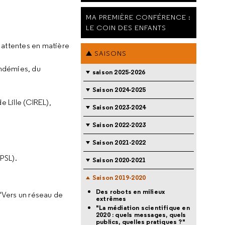
MA PREMIÈRE CONFÉRENCE :
LE COIN DES ENFANTS
 attentes en matière
SAISONS
andémies, du
saison 2025-2026
Saison 2024-2025
e Lille (CIREL),
Saison 2023-2024
Saison 2022-2023
Saison 2021-2022
PSL).
Saison 2020-2021
Saison 2019-2020
Des robots en milieux
 "Vers un réseau de
extrêmes
"La médiation scientifique en
2020 : quels messages, quels
publics, quelles pratiques ?"