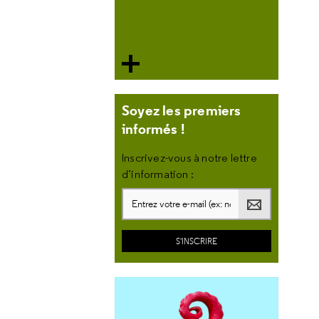
Soyez les premiers
informés !
Inscrivez-vous à notre lettre
d’information :