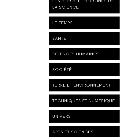
LES HÉROS ET HÉROÏNES DE
LA SCIENCE
LE TEMPS
SANTÉ
SCIENCES HUMAINES
SOCIÉTÉ
TERRE ET ENVIRONNEMENT
TECHNIQUES ET NUMÉRIQUE
UNIVERS
ARTS ET SCIENCES