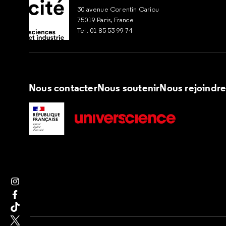
30 avenue Corentin Cariou
75019 Paris, France
Tel. 01 85 53 99 74
Nous contacter
Nous soutenir
Nous rejoindr
Suivez nous sur Instagram
Suivez nous sur Facebook
Suivez nous sur Tik Tok
Suivez nous sur X