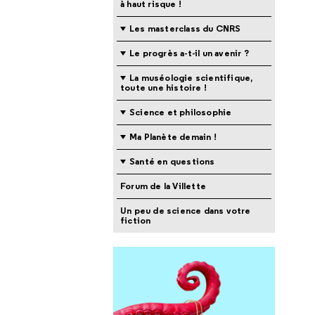
à haut risque !
Les masterclass du CNRS
Le progrès a-t-il un avenir ?
La muséologie scientifique,
toute une histoire !
Science et philosophie
Ma Planète demain !
Santé en questions
Forum de la Villette
Un peu de science dans votre
fiction