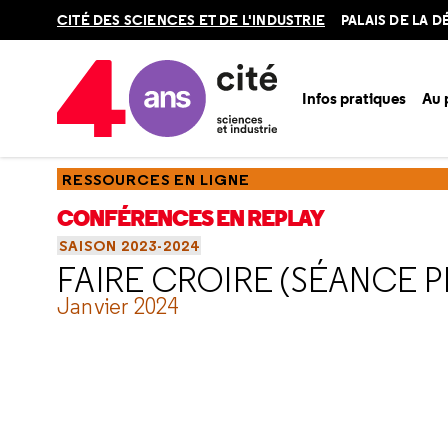
Retour
CITÉ DES SCIENCES ET DE L'INDUSTRIE
PALAIS DE LA 
en
haut
Infos pratiques
Au
Accueil
Ressources
Conférences en replay
Saisons
Sa
RESSOURCES EN LIGNE
CONFÉRENCES EN REPLAY
SAISON 2023-2024
FAIRE CROIRE (SÉANCE P
Janvier 2024