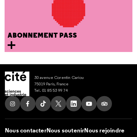
ABONNEMENT PASS
30 avenue Corentin Cariou
75019 Paris, France
Tel. 01 85 53 99 74
Suivez nous sur Instagram
Suivez nous sur Facebook
Suivez nous sur Tik Tok
Suivez nous sur X
Suivez nous sur LinkedIn
Suivez nous sur Yout
Suivez nous su
Nous contacter
Nous soutenir
Nous rejoindre