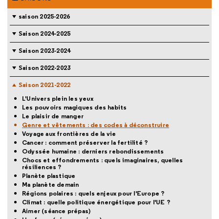
saison 2025-2026
Saison 2024-2025
Saison 2023-2024
Saison 2022-2023
Saison 2021-2022
L'Univers plein les yeux
Les pouvoirs magiques des habits
Le plaisir de manger
Genre et vêtements : des codes à déconstruire
Voyage aux frontières de la vie
Cancer : comment préserver la fertilité ?
Odyssée humaine : derniers rebondissements
Chocs et effondrements : quels imaginaires, quelles
résiliences ?
Planète plastique
Ma planète demain
Régions polaires : quels enjeux pour l'Europe ?
Climat : quelle politique énergétique pour l'UE ?
Aimer (séance prépas)