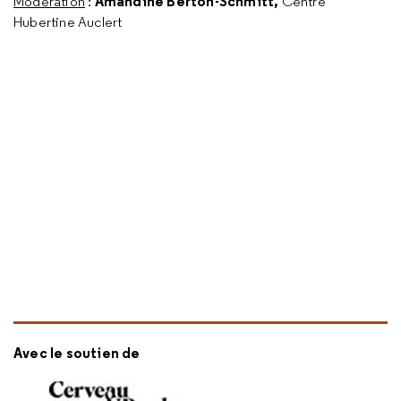
Amandine Berton-Schmitt,
Modération
:
Centre
Hubertine Auclert
Avec le soutien de