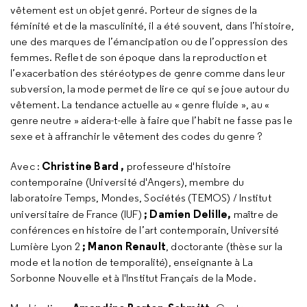
vêtement est un objet genré. Porteur de signes de la
féminité et de la masculinité, il a été souvent, dans l’histoire,
une des marques de l’émancipation ou de l’oppression des
femmes. Reflet de son époque dans la reproduction et
l’exacerbation des stéréotypes de genre comme dans leur
subversion, la mode permet de lire ce qui se joue autour du
vêtement. La tendance actuelle au « genre fluide », au «
genre neutre » aidera-t-elle à faire que l’habit ne fasse pas le
sexe et à affranchir le vêtement des codes du genre ?
Christine Bard
,
Avec :
professeure d'histoire
contemporaine (Université d'Angers), membre du
laboratoire Temps, Mondes, Sociétés (TEMOS) / Institut
; Damien Delille,
universitaire de France (IUF)
maître de
conférences en histoire de l’art contemporain, Université
; Manon Renault
Lumière Lyon 2
, doctorante (thèse sur la
mode et la notion de temporalité), enseignante à La
Sorbonne Nouvelle et à l'Institut Français de la Mode.