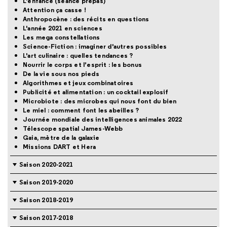
L'enfance (séance prépas)
Attention ça casse !
Anthropocène : des récits en questions
L'année 2021 en sciences
Les mega constellations
Science-Fiction : imaginer d'autres possibles
L'art culinaire : quelles tendances ?
Nourrir le corps et l’esprit : les bonus
De la vie sous nos pieds
Algorithmes et jeux combinatoires
Publicité et alimentation : un cocktail explosif
Microbiote : des microbes qui nous font du bien
Le miel : comment font les abeilles ?
Journée mondiale des intelligences animales 2022
Télescope spatial James-Webb
Gaia, mètre de la galaxie
Missions DART et Hera
Saison 2020-2021
Saison 2019-2020
Saison 2018-2019
Saison 2017-2018