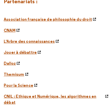
Partenariats :
Association française de philosophie du droit
CNAM
L'Arbre des connaissances
Jouer à débattre
Dalloz
Themisum
Pour la Science
CNIL : Ethique et Numérique, les algorithmes en
débat