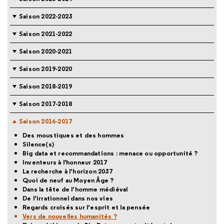
Saison 2022-2023
Saison 2021-2022
Saison 2020-2021
Saison 2019-2020
Saison 2018-2019
Saison 2017-2018
Saison 2016-2017
Des moustiques et des hommes
Silence(s)
Big data et recommandations : menace ou opportunité ?
Inventeurs à l'honneur 2017
La recherche à l’horizon 2037
Quoi de neuf au Moyen Âge ?
Dans la tête de l’homme médiéval
De l’irrationnel dans nos vies
Regards croisés sur l’esprit et la pensée
Vers de nouvelles humanités ?