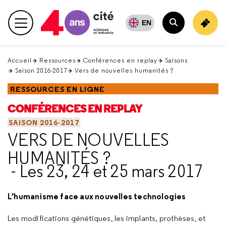
Retour
en
EN
Menu principal
haut
Rechercher
Accueil
Ressources
Conférences en replay
Saisons
Saison 2016-2017
Vers de nouvelles humanités ?
RESSOURCES EN LIGNE
CONFÉRENCES EN REPLAY
SAISON 2016-2017
VERS DE NOUVELLES
HUMANITÉS ?
- Les 23, 24 et 25 mars 2017
L’humanisme face aux nouvelles technologies
Les modifications génétiques, les implants, prothèses, et