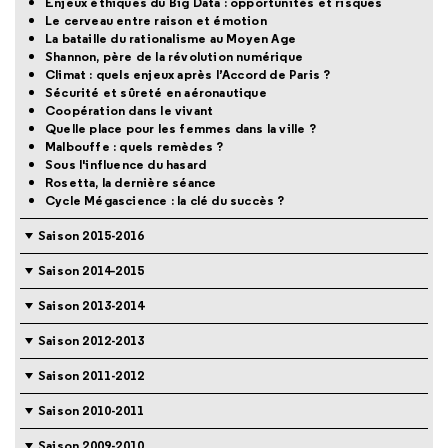
Enjeux éthiques du Big Data : opportunités et risques
Le cerveau entre raison et émotion
La bataille du rationalisme au Moyen Age
Shannon, père de la révolution numérique
Climat : quels enjeux après l’Accord de Paris ?
Sécurité et sûreté en aéronautique
Coopération dans le vivant
Quelle place pour les femmes dans la ville ?
Malbouffe : quels remèdes ?
Sous l'influence du hasard
Rosetta, la dernière séance
Cycle Mégascience : la clé du succès ?
Saison 2015-2016
Saison 2014-2015
Saison 2013-2014
Saison 2012-2013
Saison 2011-2012
Saison 2010-2011
Saison 2009-2010