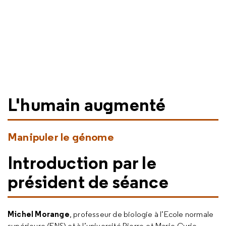
L'humain augmenté
Manipuler le génome
Introduction par le
président de séance
Michel Morange
, professeur de biologie à l’Ecole normale
supérieure (ENS) et à l’université Pierre-et-Marie-Curie,