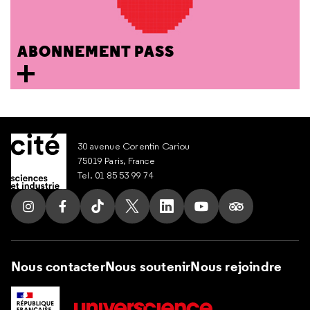
ABONNEMENT PASS
30 avenue Corentin Cariou
75019 Paris, France
Tel. 01 85 53 99 74
Suivez nous sur Instagram
Suivez nous sur Facebook
Suivez nous sur Tik Tok
Suivez nous sur X
Suivez nous sur LinkedIn
Suivez nous sur Yout
Suivez nous su
Nous contacter
Nous soutenir
Nous rejoindre