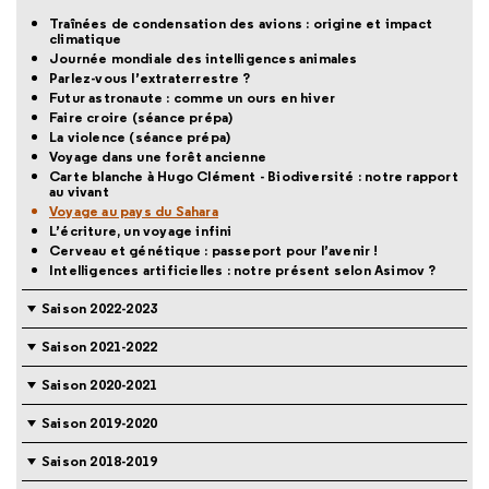
Traînées de condensation des avions : origine et impact
climatique
Journée mondiale des intelligences animales
Parlez-vous l’extraterrestre ?
Futur astronaute : comme un ours en hiver
Faire croire (séance prépa)
La violence (séance prépa)
Voyage dans une forêt ancienne
Carte blanche à Hugo Clément - Biodiversité : notre rapport
au vivant
Voyage au pays du Sahara
L’écriture, un voyage infini
Cerveau et génétique : passeport pour l’avenir !
Intelligences artificielles : notre présent selon Asimov ?
Saison 2022-2023
Saison 2021-2022
Saison 2020-2021
Saison 2019-2020
Saison 2018-2019