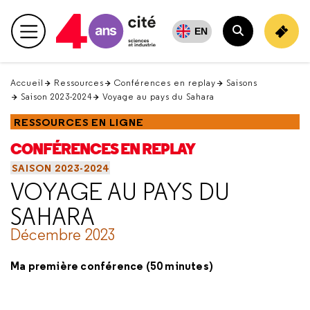
Retour
en
EN
Menu principal
haut
Rechercher
Accueil
Ressources
Conférences en replay
Saisons
Saison 2023-2024
Voyage au pays du Sahara
RESSOURCES EN LIGNE
CONFÉRENCES EN REPLAY
SAISON 2023-2024
VOYAGE AU PAYS DU
SAHARA
Décembre 2023
Ma première conférence (50 minutes)