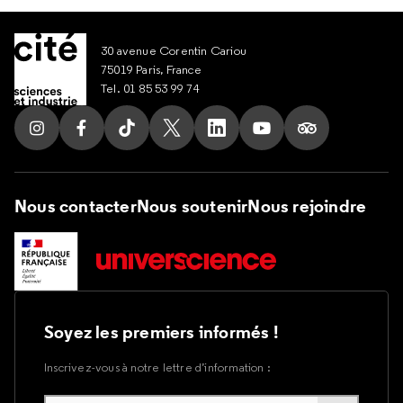
30 avenue Corentin Cariou
75019 Paris, France
Tel. 01 85 53 99 74
Suivez nous sur Instagram
Suivez nous sur Facebook
Suivez nous sur Tik Tok
Suivez nous sur X
Suivez nous sur LinkedIn
Suivez nous sur Yout
Suivez nous su
Nous contacter
Nous soutenir
Nous rejoindre
Soyez les premiers informés !
Inscrivez-vous à notre lettre d’information :