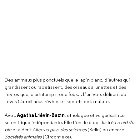
Des animaux plus ponctuels que le lapin blanc, d’autres qui
grandissent ou rapetissent, des oiseaux à lunettes et des
lièvres que le printemps rend fous… L’univers délirant de
Lewis Carroll nous révèle les secrets de la nature.
Agatha Liévin-Bazin
Avec
, éthologue et vulgarisatrice
scientifique indépendante. Elle tient le blog illustré
Le nid de
pie
et a écrit
Alice au pays des sciences
(Belin) ou encore
Sociétés animales
(Circonflexe).