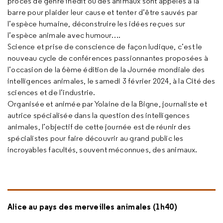
procès de genre inédit où des animaux sont appelés à la
barre pour plaider leur cause et tenter d’être sauvés par
l’espèce humaine, déconstruire les idées reçues sur
l’espèce animale avec humour….
Science et prise de conscience de façon ludique, c’est le
nouveau cycle de conférences passionnantes proposées à
l’occasion de la 6ème édition de la Journée mondiale des
intelligences animales, le samedi 3 février 2024, à la Cité des
sciences et de l’industrie.
Organisée et animée par Yolaine de la Bigne, journaliste et
autrice spécialisée dans la question des intelligences
animales, l’objectif de cette journée est de réunir des
spécialistes pour faire découvrir au grand public les
incroyables facultés, souvent méconnues, des animaux.
Alice au pays des merveilles animales (1h40)