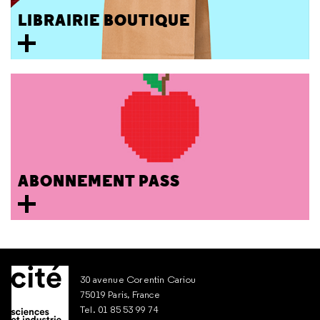
LIBRAIRIE BOUTIQUE
ABONNEMENT PASS
30 avenue Corentin Cariou
75019 Paris, France
Tel. 01 85 53 99 74