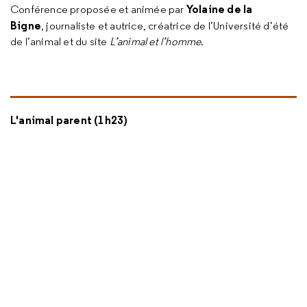
Yolaine de la
Conférence proposée et animée par
Bigne
, journaliste et autrice, créatrice de l’Université d’été
de l’animal et du site
L’animal et l’homme
.
L'animal parent (1h23)