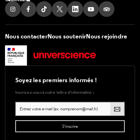
Suivez nous sur Instagram
Suivez nous sur Facebook
Suivez nous sur Tik Tok
Suivez nous sur X
Suivez nous sur LinkedIn
Suivez nous sur Yout
Suivez nous su
Nous contacter
Nous soutenir
Nous rejoindre
Soyez les premiers informés !
Inscrivez-vous à notre lettre d’information :