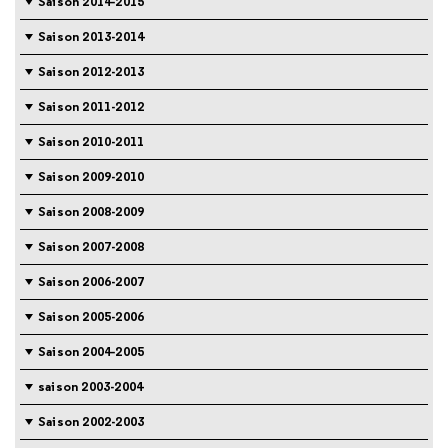
Saison 2014-2015
Saison 2013-2014
Saison 2012-2013
Saison 2011-2012
Saison 2010-2011
Saison 2009-2010
Saison 2008-2009
Saison 2007-2008
Saison 2006-2007
Saison 2005-2006
Saison 2004-2005
saison 2003-2004
Saison 2002-2003