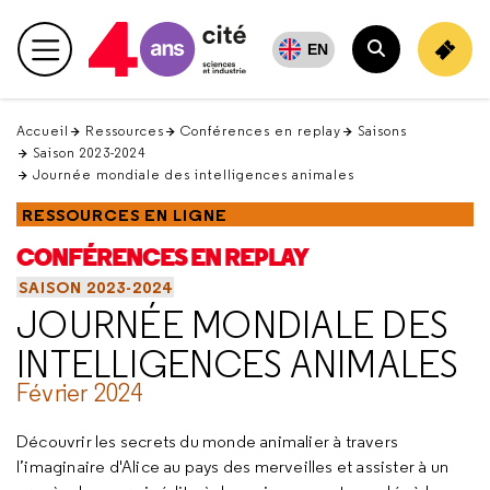
Retour
en
EN
Menu principal
haut
Rechercher
Accueil
Ressources
Conférences en replay
Saisons
Saison 2023-2024
Journée mondiale des intelligences animales
RESSOURCES EN LIGNE
CONFÉRENCES EN REPLAY
SAISON 2023-2024
JOURNÉE MONDIALE DES
INTELLIGENCES ANIMALES
Février 2024
Découvrir les secrets du monde animalier à travers
l’imaginaire d'Alice au pays des merveilles et assister à un