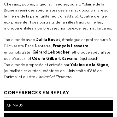
Chevaux, poules, pigeons, insectes, ours… Yolaine de la
Bigne a réuni des spécialistes des animaux pour un livre sur
le thème de la parentalité (éditions Alisio). Quatre d'entre
eux présentent des portraits de familles traditionnelles,
monoparentales, nombreuses, homosexuelles, matriarcales.
Dalila Bovet
Table ronde avec
, éthologue et professeure à
François Lasserre
l’Université Paris-Nanterre,
,
Gérard Leboucher
entomologiste,
, éthologue spécialiste
Cécile Gilbert Kawano
des oiseaux, et
, équicoach.
Yolaine de la Bigne
Table ronde proposée et animée par
,
journaliste et autrice, créatrice de l’Université d’été de
l’animal et du site
L’animal et l’homme
.
CONFÉRENCES EN REPLAY
ANIMAUX