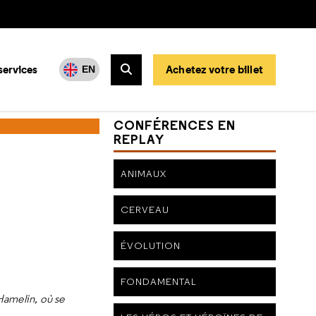
services
Achetez votre billet
EN
Rechercher
CONFÉRENCES EN
REPLAY
ANIMAUX
CERVEAU
ÉVOLUTION
FONDAMENTAL
 Hamelin, où se