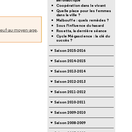
aéronautique
Coopération dans le vivant
Quelle place pour les femmes
dans la ville ?
Malbouffe : quels remèdes ?
Sous l'influence du hasard
neuf-au-moyen-age
.
Rosetta, la dernière séance
Cycle Mégascience : la clé du
succès ?
Saison 2015-2016
Saison 2014-2015
Saison 2013-2014
Saison 2012-2013
Saison 2011-2012
Saison 2010-2011
Saison 2009-2010
Saison 2008-2009