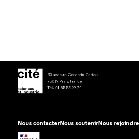
30 avenue Corentin Cariou
75019 Paris, France
Tel. 01 85 53 99 74
Nous contacter
Nous soutenir
Nous rejoindr