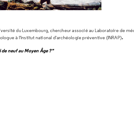
'Université du Luxembourg, chercheur associé au Laboratoire de mé
.
éologue à l'Institut national d'archéologie préventive (INRAP)
i de neuf au Moyen Âge ?"