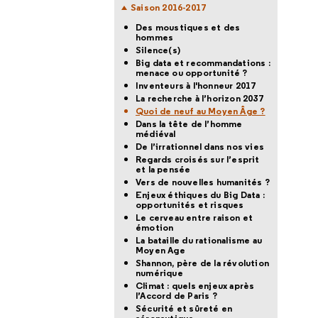
Saison 2016-2017
Des moustiques et des
hommes
Silence(s)
Big data et recommandations :
menace ou opportunité ?
Inventeurs à l'honneur 2017
La recherche à l’horizon 2037
Quoi de neuf au Moyen Âge ?
Dans la tête de l’homme
médiéval
De l’irrationnel dans nos vies
Regards croisés sur l’esprit
et la pensée
Vers de nouvelles humanités ?
Enjeux éthiques du Big Data :
opportunités et risques
Le cerveau entre raison et
émotion
La bataille du rationalisme au
Moyen Age
Shannon, père de la révolution
numérique
Climat : quels enjeux après
l’Accord de Paris ?
Sécurité et sûreté en