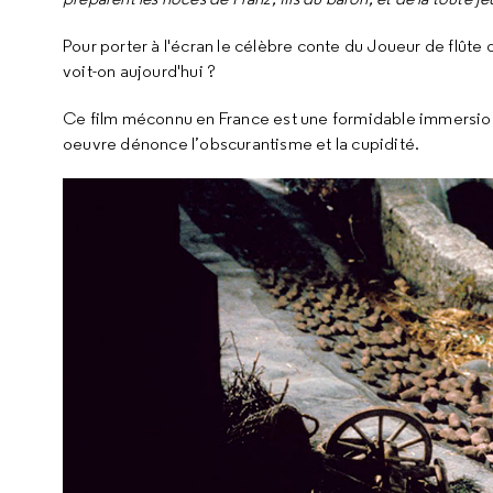
Pour porter à l'écran le célèbre conte du Joueur de flûte
voit-on aujourd'hui ?
Ce film méconnu en France est une formidable immersion da
oeuvre dénonce l’obscurantisme et la cupidité.