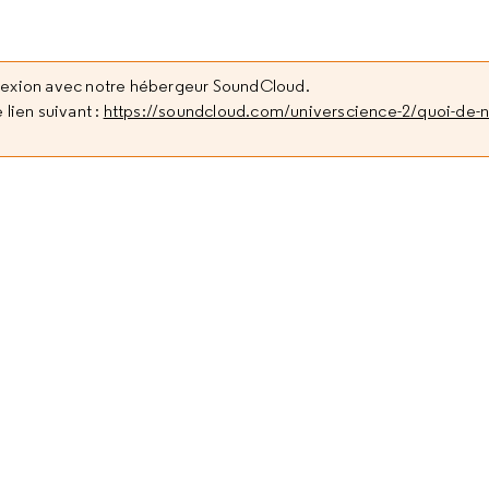
nexion avec notre hébergeur SoundCloud.
 lien suivant :
https://soundcloud.com/universcience-2/quoi-de-