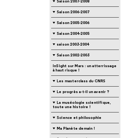
Saison 2007-2008
Saison 2006-2007
Saison 2005-2006
Saison 2004-2005
saison 2003-2004
Saison 2002-2003
InSight sur Mars : un atterrissage
à haut risque !
Les masterclass du CNRS
Le progrès a-t-il un avenir ?
La muséologie scientifique,
toute une histoire !
Science et philosophie
Ma Planète demain !