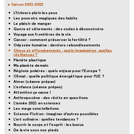
Saison 2021-2022
L'Univers plein les yeux
Les pouvoirs magiques des habits
Le plaisir de manger
Genre et vêtements : des codes à déconstruire
Voyage aux frontières de la vie
Cancer : comment préserver la fertilité ?
Odyssée humaine : derniers rebondissements
Chocs et effondrements : quels imaginaires, quelles
résiliences ?
Planète plastique
Ma planète demain
Régions polaires : quels enjeux pour l'Europe ?
Climat : quelle politique énergétique pour l'UE ?
Aimer (séance prépas)
L'enfance (séance prépas)
Attention ça casse !
Anthropocène : des récits en questions
L'année 2021 en sciences
Les mega constellations
Science-Fiction : imaginer d'autres possibles
L'art culinaire : quelles tendances ?
Nourrir le corps et l’esprit : les bonus
De la vie sous nos pieds