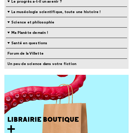
Le progrès a-t-il un avenir ?
La muséologie scientifique, toute une histoire !
Science et philosophie
Ma Planète demain !
Santé en questions
Forum de la Villette
Un peu de science dans votre fiction
LIBRAIRIE BOUTIQUE