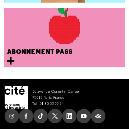
ABONNEMENT PASS
30 avenue Corentin Cariou
75019 Paris, France
Tel. 01 85 53 99 74
Suivez nous sur Instagram
Suivez nous sur Facebook
Suivez nous sur Tik Tok
Suivez nous sur X
Suivez nous sur LinkedIn
Suivez nous sur Yout
Suivez nous su