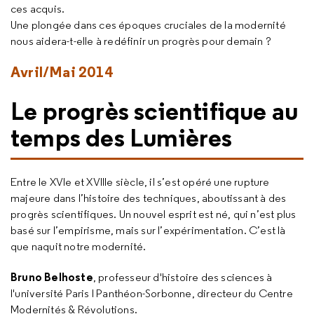
ces acquis.
Une plongée dans ces époques cruciales de la modernité
nous aidera-t-elle à redéfinir un progrès pour demain ?
Avril/Mai 2014
Le progrès scientifique au
temps des Lumières
Entre le XVIe et XVIIIe siècle, il s’est opéré une rupture
majeure dans l’histoire des techniques, aboutissant à des
progrès scientifiques. Un nouvel esprit est né, qui n’est plus
basé sur l’empirisme, mais sur l’expérimentation. C’est là
que naquit notre modernité.
Bruno Belhoste
, professeur d'histoire des sciences à
l'université Paris I Panthéon-Sorbonne, directeur du Centre
Modernités & Révolutions.