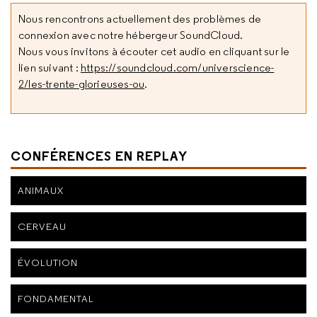
Nous rencontrons actuellement des problèmes de
connexion avec notre hébergeur SoundCloud.
Nous vous invitons à écouter cet audio en cliquant sur le
lien suivant :
https://soundcloud.com/universcience-
2/les-trente-glorieuses-ou
.
CONFÉRENCES EN REPLAY
ANIMAUX
CERVEAU
ÉVOLUTION
FONDAMENTAL