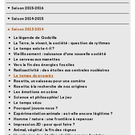
Saison 2015-2016
Saison 2014-2015
Saison 2013-2014
La légende de Godzilla
La Terre, le vivant, la société : question de rythmes
Le temps existe-t-il ?
Vieillissement : naissance d'une nouvelle société
Le cerveau aux manettes
Vers la fin des énergies fossiles
Radioactivité : des étoiles aux centrales nucléaires
Le temps du progrès
Rosetta, un vaisseau pour une comète
Rosetta: à la recherche de nos origines
Les émotions en scène
Science et philosophie/ Le jeu
Le temps vécu
Pourquoi jouons-nous ?
Expérimentation animale : est-elle encore légitime ?
Homme / nature : une frontière à repenser
Impression 3D : pour quoi faire ?
Animal, végétal : la fin des règnes