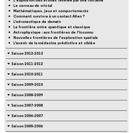
L’explosion des étoiles révélée par une fontaine
Le cerveau de cristal
Mathématiques, jeux et comportements
Comment survivre à un contact Alien ?
L'aéronautique de demain
La frontière entre quantique et classique
Astrophysique : aux frontières de l’inconnu
Nouvelles frontières de l’exploration spatiale
L'avenir de la médecine prédictive et ciblée
Saison 2012-2013
Saison 2011-2012
Saison 2010-2011
Saison 2009-2010
Saison 2008-2009
Saison 2007-2008
Saison 2006-2007
Saison 2005-2006