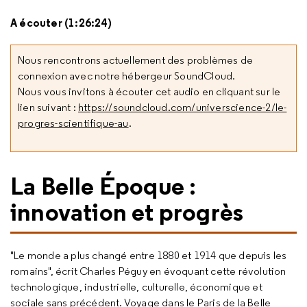
A écouter (1:26:24)
Nous rencontrons actuellement des problèmes de
connexion avec notre hébergeur SoundCloud.
Nous vous invitons à écouter cet audio en cliquant sur le
lien suivant :
https://soundcloud.com/universcience-2/le-
progres-scientifique-au
.
La Belle Époque :
innovation et progrès
"Le monde a plus changé entre 1880 et 1914 que depuis les
romains", écrit Charles Péguy en évoquant cette révolution
technologique, industrielle, culturelle, économique et
sociale sans précédent. Voyage dans le Paris de la Belle