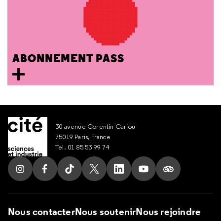
ABONNEMENT PASS
30 avenue Corentin Cariou
75019 Paris, France
Tel. 01 85 53 99 74
Suivez nous sur Instagram
Suivez nous sur Facebook
Suivez nous sur Tik Tok
Suivez nous sur X
Suivez nous sur LinkedIn
Suivez nous sur Yout
Suivez nous su
Nous contacter
Nous soutenir
Nous rejoindre