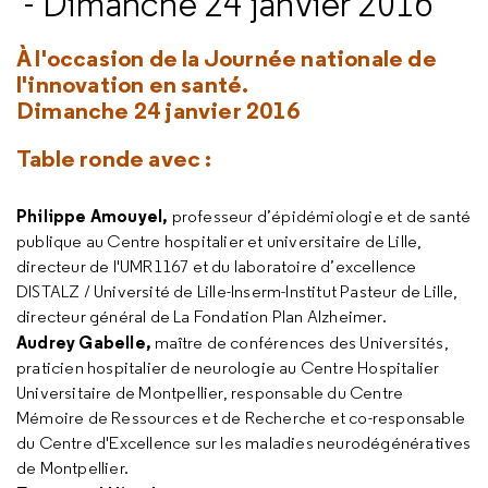
- Dimanche 24 janvier 2016
À l'occasion de la Journée nationale de
l'innovation en santé.
Dimanche 24 janvier 2016
Table ronde avec :
Philippe Amouyel,
professeur d’épidémiologie et de santé
publique au Centre hospitalier et universitaire de Lille,
directeur de l'UMR1167 et du laboratoire d’excellence
DISTALZ / Université de Lille-Inserm-Institut Pasteur de Lille,
directeur général de La Fondation Plan Alzheimer.
Audrey Gabelle,
maître de conférences des Universités,
praticien hospitalier de neurologie au Centre Hospitalier
Universitaire de Montpellier, responsable du Centre
Mémoire de Ressources et de Recherche et co-responsable
du Centre d'Excellence sur les maladies neurodégénératives
de Montpellier.