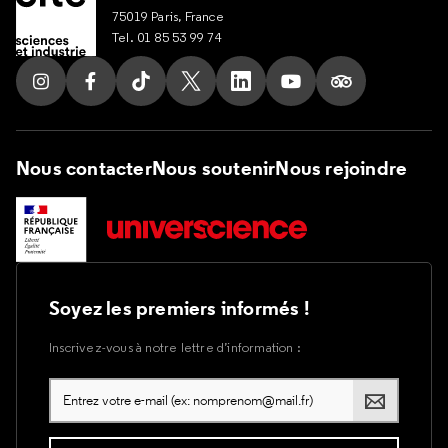
75019 Paris, France
Tel. 01 85 53 99 74
Suivez nous sur Instagram
Suivez nous sur Facebook
Suivez nous sur Tik Tok
Suivez nous sur X
Suivez nous sur LinkedIn
Suivez nous sur Yout
Suivez nous su
Nous contacter
Nous soutenir
Nous rejoindre
Soyez les premiers informés !
Inscrivez-vous à notre lettre d’information :