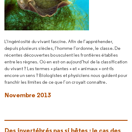
L’ingéniosité du vivant fascine. Afin de l’appréhender,
depuis plusieurs siècles, l’homme l’ordonne, le classe. De
récentes découvertes bousculent les frontières établies
entre les règnes. Où en est-on aujourd’hui de la classification
du vivant ? Les termes « plantes » et « animaux » ont-ils
encore un sens ? Biologistes et physiciens nous guident pour
franchir les limites de ce que l’on croyait connaître.
Novembre 2013
Des invertébrés pas si bêtes : le cas des