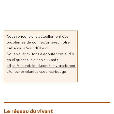
Nous rencontrons actuellement des
problèmes de connexion avec notre
hébergeur SoundCloud.
Nous vous invitons à écouter cet audio
en cliquant sur le lien suivant :
https://soundcloud.com/universcience-
2/chez-les-plantes-aussi-ca-bouge
.
Le réseau du vivant