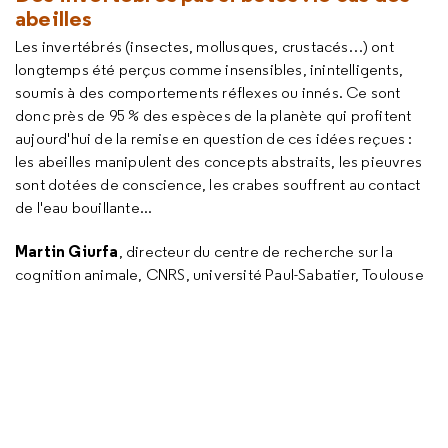
abeilles
Les invertébrés (insectes, mollusques, crustacés…) ont
longtemps été perçus comme insensibles, inintelligents,
soumis à des comportements réflexes ou innés. Ce sont
donc près de 95 % des espèces de la planète qui profitent
aujourd'hui de la remise en question de ces idées reçues :
les abeilles manipulent des concepts abstraits, les pieuvres
sont dotées de conscience, les crabes souffrent au contact
de l'eau bouillante...
Martin Giurfa
, directeur du centre de recherche sur la
cognition animale, CNRS, université Paul-Sabatier, Toulouse