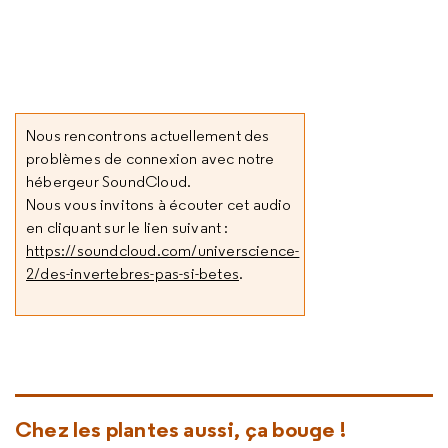
Nous rencontrons actuellement des
problèmes de connexion avec notre
hébergeur SoundCloud.
Nous vous invitons à écouter cet audio
en cliquant sur le lien suivant :
https://soundcloud.com/universcience-
2/des-invertebres-pas-si-betes
.
Chez les plantes aussi, ça bouge !